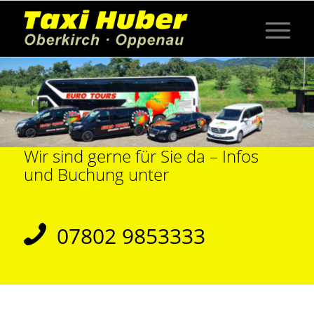
Wir sind gerne für Sie da – Infos
und Buchung unter
07802 9853333